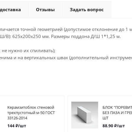
 доставка
Отзывы
Задать вопрос
ичается точной геометрией (допустимое отклонение до 1 
/Ш/В): 625х200х250 мм. Размеры поддона Д/Ш 1*1,25 м.
к не нужно их спиливать);
енима и на вертикальных швах (дополнительный инструмент
Керамзитоблок стеновой
БЛОК "ПОРЕВИ
трехпустотный м-50 ГОСТ
БЕЗ ПАЗА И ГРЕ
33126-2014
ШТ
144
₽
/шт
88.90
₽
/шт