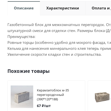
Описание
Характеристики
Оплата и
Газобетонный блок для межкомнатных перегородок. Отл
штукатурной смеси для отделки стен. Размеры блока (Д
Преимущества:
Ровные торцы (особенно удобно для мокрого фасада, т.
Кельма для нанесения минерального клея теперь прим
Увеличение скорости кладки стен и строительства.
Похожие товары
Керамзитоблок м-35
перегородочный
(390*120*188)
67
₽
/шт