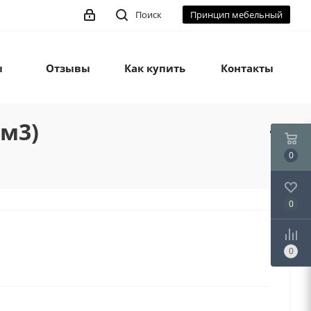
Поиск
Принцип мебельный
ы
Отзывы
Как купить
Контакты
(м3)
0
0
0