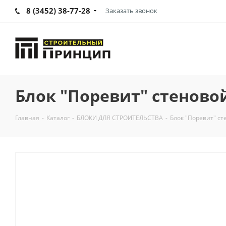
8 (3452) 38-77-28
Заказать звонок
Блок "Поревит" стеновой 
Главная
-
Каталог
-
БЛОКИ ДЛЯ СТРОИТЕЛЬСТВА
-
Блок "Поревит" ст