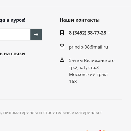
да в курсе!
Наши контакты
8 (3452) 38-77-28
princip-08@mail.ru
ь на связи
5-й км Велижанского
тр.2, к.1, стр.3
Московский тракт
168
, пиломатериалы и строительные материалы с