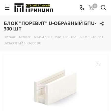
0
БЛОК "ПОРЕВИТ" U-ОБРАЗНЫЙ БПU-
300 ШТ
Главная
-
Каталог
-
БЛОКИ ДЛЯ СТРОИТЕЛЬСТВА
-
БЛОК "ПОРЕВИТ"
U-ОБРАЗНЫЙ БПU-300 ШТ