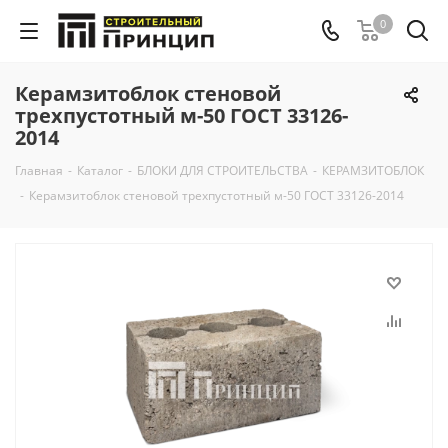
0
Керамзитоблок стеновой
трехпустотный м-50 ГОСТ 33126-
2014
Главная
-
Каталог
-
БЛОКИ ДЛЯ СТРОИТЕЛЬСТВА
-
КЕРАМЗИТОБЛОК
-
Керамзитоблок стеновой трехпустотный м-50 ГОСТ 33126-2014