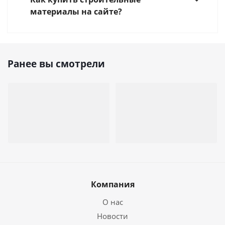
материалы на сайте?
Ранее вы смотрели
Компания
О нас
Новости