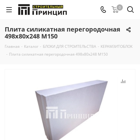
0
Плита силикатная перегородочная
498х80х248 М150
Главная
-
Каталог
-
БЛОКИ ДЛЯ СТРОИТЕЛЬСТВА
-
КЕРАМЗИТОБЛОК
-
Плита силикатная перегородочная 498х80х248 М150