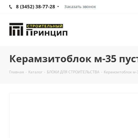
8 (3452) 38-77-28
Заказать звонок
Керамзитоблок м-35 пус
Главная
-
Каталог
-
БЛОКИ ДЛЯ СТРОИТЕЛЬСТВА
-
Керамзитоблок м-