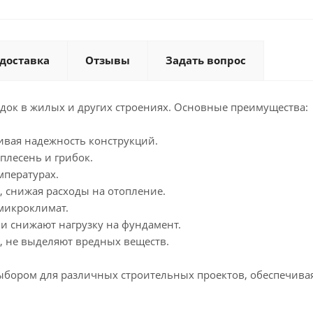
 доставка
Отзывы
Задать вопрос
док в жилых и других строениях. Основные преимущества:
ивая надежность конструкций.
плесень и грибок.
мпературах.
, снижая расходы на отопление.
микроклимат.
 и снижают нагрузку на фундамент.
я, не выделяют вредных веществ.
ыбором для различных строительных проектов, обеспечивая