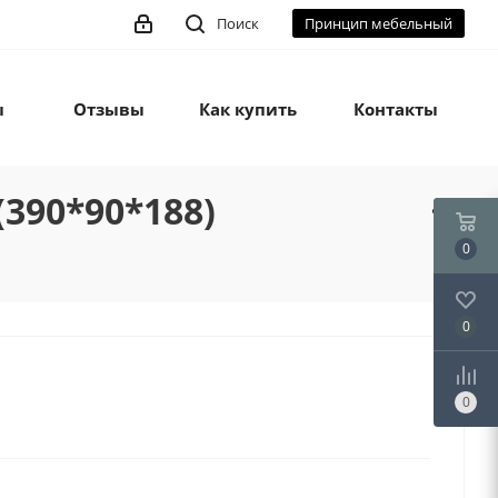
Поиск
Принцип мебельный
ы
Отзывы
Как купить
Контакты
390*90*188)
0
0
0