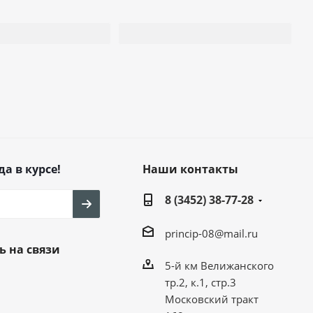
да в курсе!
Наши контакты
8 (3452) 38-77-28
princip-08@mail.ru
ь на связи
5-й км Велижанского
тр.2, к.1, стр.3
Московский тракт