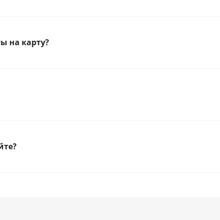
ы на карту?
йте?