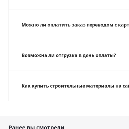
Можно ли оплатить заказ переводом с карт
Возможна ли отгрузка в день оплаты?
Как купить строительные материалы на са
Ранее вы смотрели