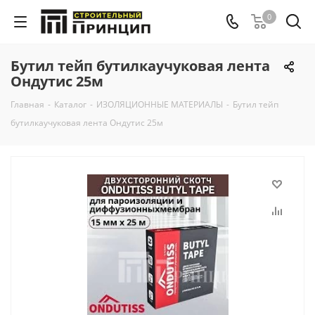
0
Бутил тейп бутилкаучуковая лента
Ондутис 25м
Главная
-
Каталог
-
ИЗОЛЯЦИОННЫЕ МАТЕРИАЛЫ
-
Бутил тейп
бутилкаучуковая лента Ондутис 25м