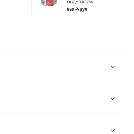
ОНДУТИС 25м
869
₽
/рул