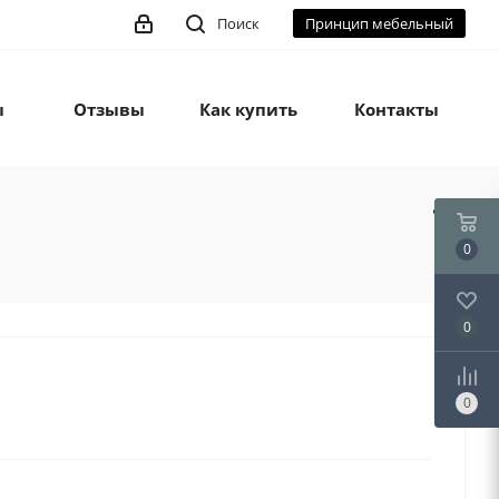
Поиск
Принцип мебельный
ы
Отзывы
Как купить
Контакты
0
0
0