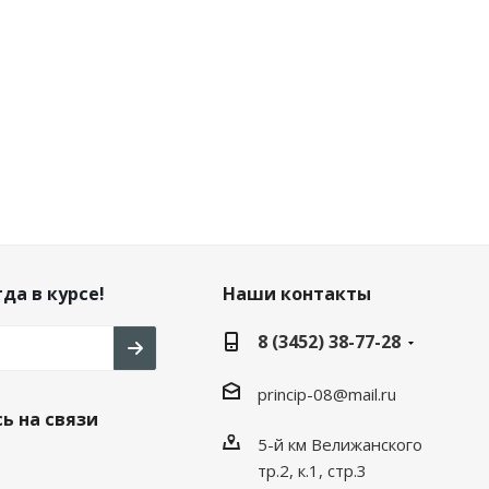
да в курсе!
Наши контакты
8 (3452) 38-77-28
princip-08@mail.ru
ь на связи
5-й км Велижанского
тр.2, к.1, стр.3