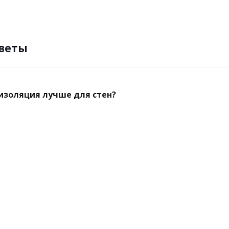
тветы
изоляция лучше для стен?