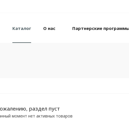
Каталог
О нас
Партнерские программ
сожалению, раздел пуст
анный момент нет активных товаров