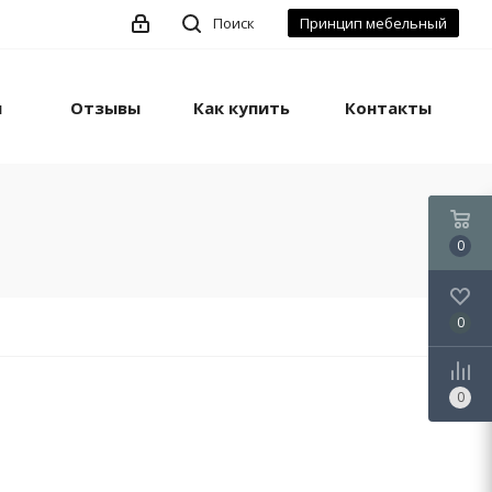
Поиск
Принцип мебельный
ы
Отзывы
Как купить
Контакты
0
0
0