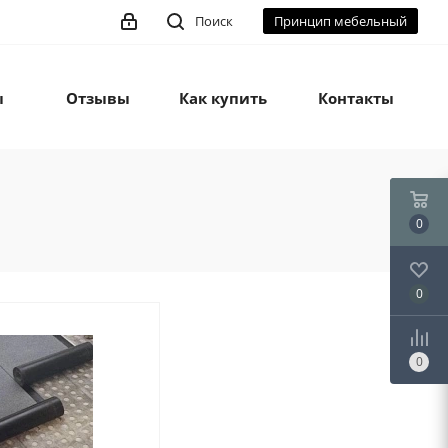
Поиск
Принцип мебельный
ы
Отзывы
Как купить
Контакты
0
0
0