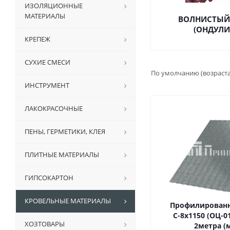
ИЗОЛЯЦИОННЫЕ
МАТЕРИАЛЫ
ВОЛНИСТЫЙ
(ОНДУЛИ
КРЕПЕЖ
СУХИЕ СМЕСИ
По умолчанию (возраст
ИНСТРУМЕНТ
ЛАКОКРАСОЧНЫЕ
ПЕНЫ, ГЕРМЕТИКИ, КЛЕЯ
ПЛИТНЫЕ МАТЕРИАЛЫ
ГИПСОКАРТОН
КРОВЕЛЬНЫЕ МАТЕРИАЛЫ
Профилирован
С-8х1150 (ОЦ-01
ХОЗТОВАРЫ
2метра (