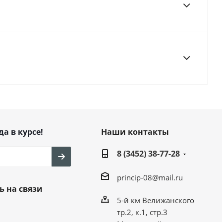
да в курсе!
Наши контакты
8 (3452) 38-77-28
princip-08@mail.ru
ь на связи
5-й км Велижанского
тр.2, к.1, стр.3