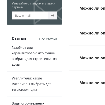
Узнавайте о скидках и акциях
первым
Можно ли оп
Можно ли оп
Статьи
Все статьи
Газоблок или
керамзитоблок: что лучше
Можно ли оп
выбрать для строительства
дома
Утеплители: какие
Можно ли оп
материалы выбрать для
теплоизоляции
Виды строительных