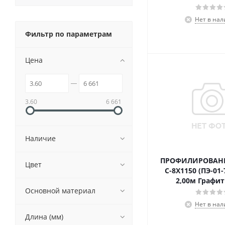
Нет в на
Фильтр по параметрам
Цена
3.60
6 661
Наличие
ПРОФИЛИРОВАН
Цвет
С-8Х1150 (ПЭ-01-
2,00м Графит
Основной материал
Нет в на
Длина (мм)