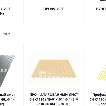
 ЛИСТ
ПРОФЛИСТ
РУЛО
Н)
ание)
ный лист
ПРОФИЛИРОВАННЫЙ ЛИСТ
Профил
-БЦ-0,4)
С-8Х1150 (ПЭ-01-1014-0,4),2 М
С-8Х1150 
м2)
(СЛОНОВАЯ КОСТЬ)
(сл