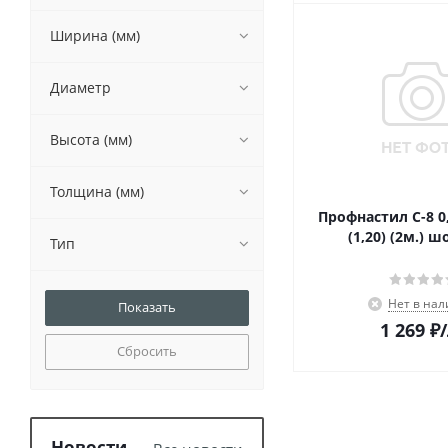
Ширина (мм)
Диаметр
Высота (мм)
Толщина (мм)
Профнастил С-8 0
(1,20) (2м.) 
Тип
Нет в на
1 269
₽
/
Сбросить
Новости