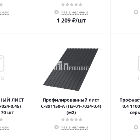
личии
Нет в наличии
1 209
₽
/шт
НЫЙ ЛИСТ
Профилированный лист
Профнас
7024-0,45)
С-8х1150-А (ПЭ-01-7024-0,4)
0.4 110
 70 шт
(м2)
сер
личии
Нет в наличии