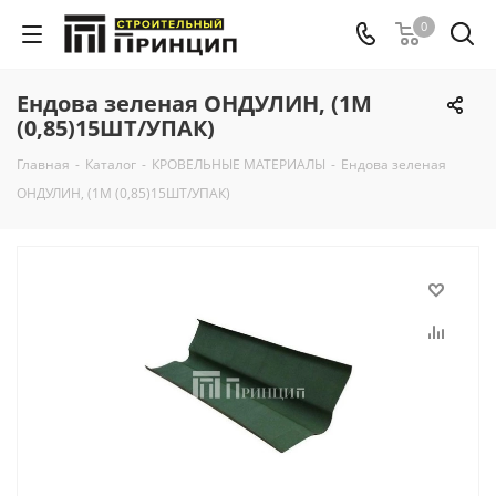
0
Ендова зеленая ОНДУЛИН, (1М
(0,85)15ШТ/УПАК)
Главная
-
Каталог
-
КРОВЕЛЬНЫЕ МАТЕРИАЛЫ
-
Ендова зеленая
ОНДУЛИН, (1М (0,85)15ШТ/УПАК)