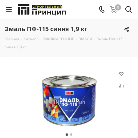
0
Эмаль ПФ-115 синяя 1,9 кг
Главная
-
Каталог
-
ЛАКОКРАСОЧНЫЕ
-
ЭМАЛИ
-
Эмаль ПФ-115
синяя 1,9 кг