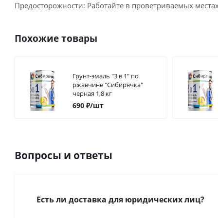
Предосторожности: Работайте в проветриваемых местах, 
Похожие товары
Грунт-эмаль "3 в 1" по
ржавчине "Сибирячка"
черная 1,8 кг
690
₽
/шт
Вопросы и ответы
Есть ли доставка для юридических лиц?