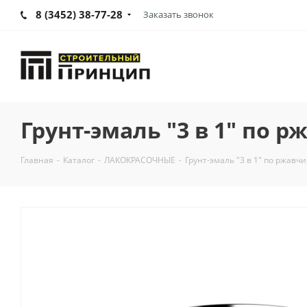
8 (3452) 38-77-28
Заказать звонок
Грунт-эмаль "3 в 1" по р
Главная
-
Каталог
-
ЛАКОКРАСОЧНЫЕ
-
Грунт-эмаль "3 в 1" по ржавч