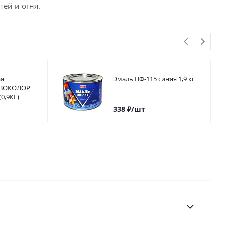
тей и огня.
ая
Эмаль ПФ-115 синяя 1,9 кг
ОВОКОЛОР
0,9КГ)
338
₽
/шт