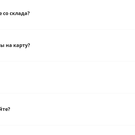
 со склада?
ы на карту?
йте?