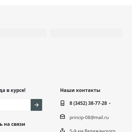
да в курсе!
Наши контакты
8 (3452) 38-77-28
princip-08@mail.ru
ь на связи
5-й км Велижанского