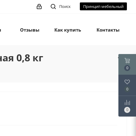
Поиск
Принцип мебельный
ы
Отзывы
Как купить
Контакты
ая 0,8 кг
0
0
0