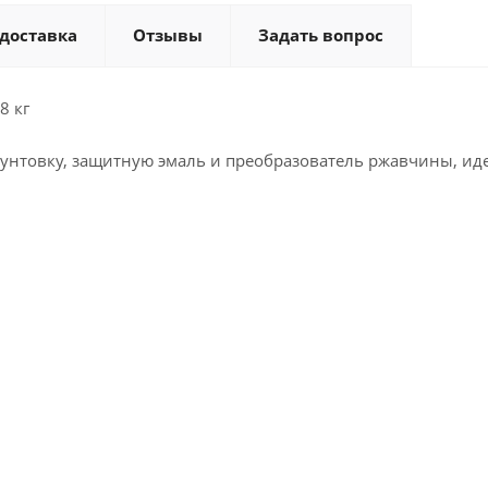
 доставка
Отзывы
Задать вопрос
8 кг
рунтовку, защитную эмаль и преобразователь ржавчины, ид