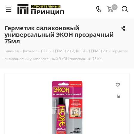
0
Герметик силиконовый
универсальный ЭКОН прозрачный
75мл
Главная
-
Каталог
-
ПЕНЫ, ГЕРМЕТИКИ, КЛЕЯ
-
ГЕРМЕТИК
-
Герметик
силиконовый универсальный ЭКОН прозрачный 75мл