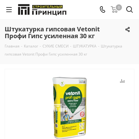
0
Штукатурка гипсовая Vetonit
Профи Гипс усиленная 30 кг
Главная
-
Каталог
-
СУХИЕ СМЕСИ
-
ШТУКАТУРКА
-
Штукатурка
гипсовая Vetonit Профи Гипс усиленная 30 кг