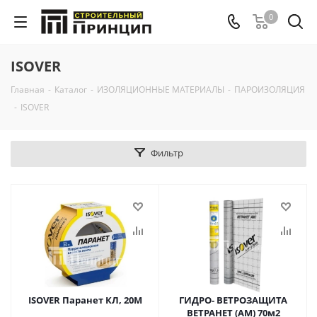
0
ISOVER
Главная
-
Каталог
-
ИЗОЛЯЦИОННЫЕ МАТЕРИАЛЫ
-
ПАРОИЗОЛЯЦИЯ
-
ISOVER
Фильтр
ISOVER Паранет КЛ, 20М
ГИДРО- ВЕТРОЗАЩИТА
ВЕТРАНЕТ (АМ) 70м2