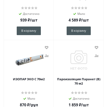
Достаточно
Мало
939
₽
/шт
4 589
₽
/шт
В корзину
В корзину
ИЗОПАР ЭКО C 70м2
Пароизоляция Паранет (В)
70 м2
Мало
Достаточно
870
₽
/рул
1 859
₽
/шт