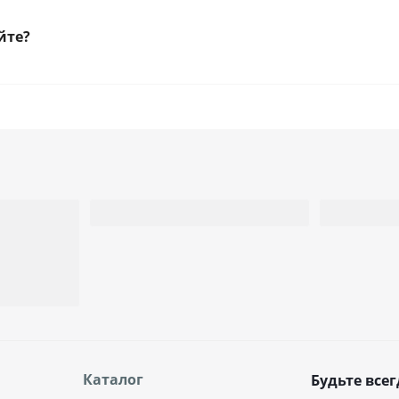
йте?
Каталог
Будьте всег