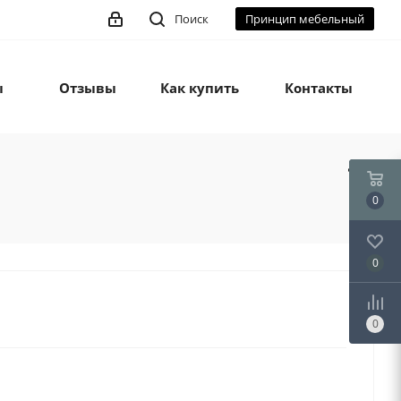
Поиск
Принцип мебельный
ы
Отзывы
Как купить
Контакты
0
0
0