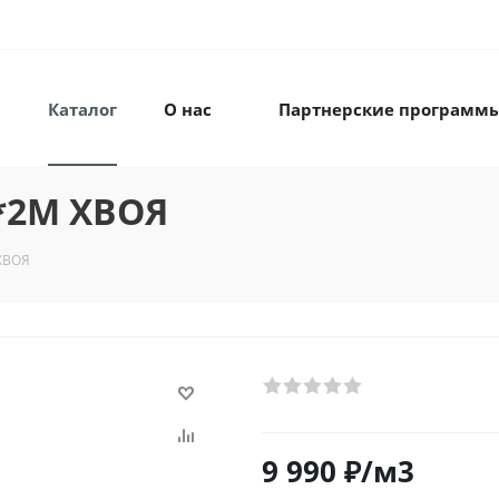
Каталог
О нас
Партнерские программ
*2М ХВОЯ
ХВОЯ
9 990
₽
/м3