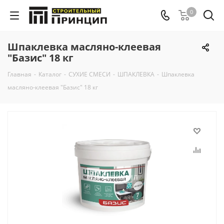
0
Шпаклевка масляно-клеевая
"Базис" 18 кг
Главная
-
Каталог
-
СУХИЕ СМЕСИ
-
ШПАКЛЕВКА
-
Шпаклевка
масляно-клеевая "Базис" 18 кг